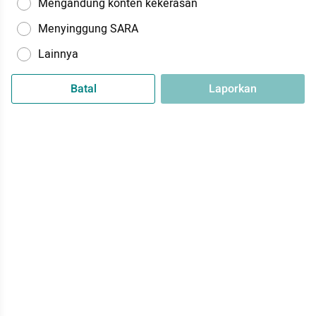
Mengandung konten kekerasan
Menyinggung SARA
Lainnya
Batal
Laporkan