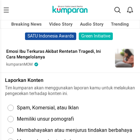
Breaking News
Video Story
Audio Story
Trending
SATU Indonesia Awards
Green Initiative
Emosi Ibu Terkuras Akibat Rentetan Tragedi, Ini
Cara Mengelolanya
kumparanMOM
Laporkan Konten
Tim kumparan akan menggunakan laporan kamu untuk melakukan
pengecekan terhadap konten ini.
Spam, Komersial, atau Iklan
Memiliki unsur pornografi
Membahayakan atau menjurus tindakan berbahaya