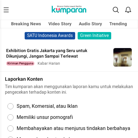
Breaking News
Video Story
Audio Story
Trending
SATU Indonesia Awards
Green Initiative
Exhibition Gratis Jakarta yang Seru untuk
Dikunjungi, Jangan Sampai Terlewat
Kabar Harian
Kiriman Pengguna
Laporkan Konten
Tim kumparan akan menggunakan laporan kamu untuk melakukan
pengecekan terhadap konten ini.
Spam, Komersial, atau Iklan
Memiliki unsur pornografi
Membahayakan atau menjurus tindakan berbahaya