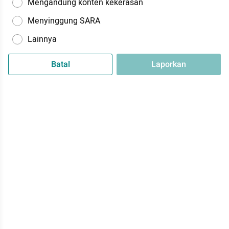
Mengandung konten kekerasan
Menyinggung SARA
Lainnya
Batal
Laporkan