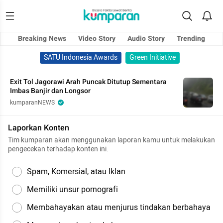
Breaking News
Video Story
Audio Story
Trending
SATU Indonesia Awards
Green Initiative
Exit Tol Jagorawi Arah Puncak Ditutup Sementara
Imbas Banjir dan Longsor
kumparanNEWS
Laporkan Konten
Tim kumparan akan menggunakan laporan kamu untuk melakukan
pengecekan terhadap konten ini.
Spam, Komersial, atau Iklan
Memiliki unsur pornografi
Membahayakan atau menjurus tindakan berbahaya