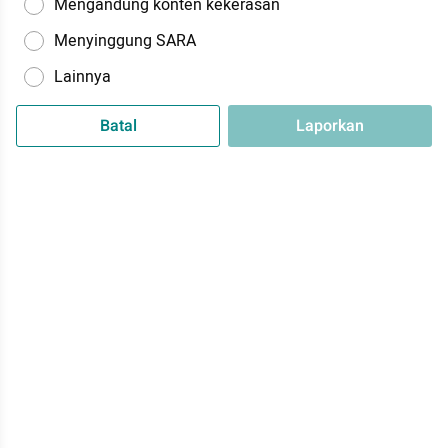
Mengandung konten kekerasan
Menyinggung SARA
Lainnya
Batal
Laporkan