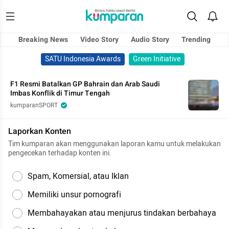
Breaking News
Video Story
Audio Story
Trending
SATU Indonesia Awards
Green Initiative
F1 Resmi Batalkan GP Bahrain dan Arab Saudi
Imbas Konflik di Timur Tengah
kumparanSPORT
Laporkan Konten
Tim kumparan akan menggunakan laporan kamu untuk melakukan
pengecekan terhadap konten ini.
Spam, Komersial, atau Iklan
Memiliki unsur pornografi
Membahayakan atau menjurus tindakan berbahaya