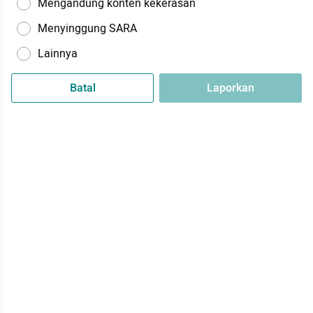
Mengandung konten kekerasan
Menyinggung SARA
Lainnya
Batal
Laporkan