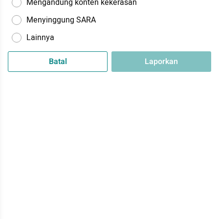
Mengandung konten kekerasan
Menyinggung SARA
Lainnya
Batal
Laporkan