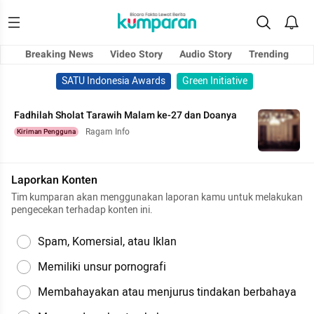
Breaking News
Video Story
Audio Story
Trending
SATU Indonesia Awards
Green Initiative
Fadhilah Sholat Tarawih Malam ke-27 dan Doanya
Ragam Info
Kiriman Pengguna
Laporkan Konten
Tim kumparan akan menggunakan laporan kamu untuk melakukan
pengecekan terhadap konten ini.
Spam, Komersial, atau Iklan
Memiliki unsur pornografi
Membahayakan atau menjurus tindakan berbahaya