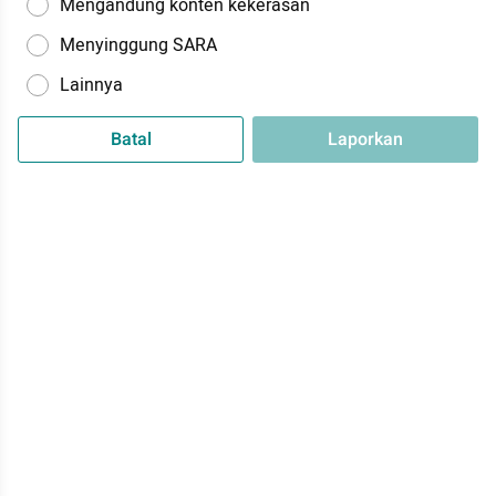
Mengandung konten kekerasan
Menyinggung SARA
Lainnya
Batal
Laporkan