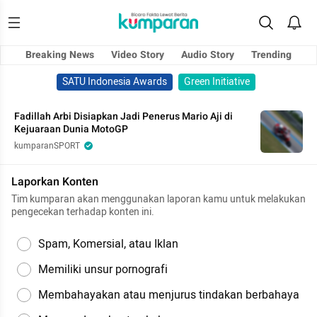
Breaking News
Video Story
Audio Story
Trending
SATU Indonesia Awards
Green Initiative
Fadillah Arbi Disiapkan Jadi Penerus Mario Aji di
Kejuaraan Dunia MotoGP
kumparanSPORT
Laporkan Konten
Tim kumparan akan menggunakan laporan kamu untuk melakukan
pengecekan terhadap konten ini.
Spam, Komersial, atau Iklan
Memiliki unsur pornografi
Membahayakan atau menjurus tindakan berbahaya