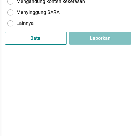
Mengandung konten kekerasan
Menyinggung SARA
Lainnya
Batal
Laporkan