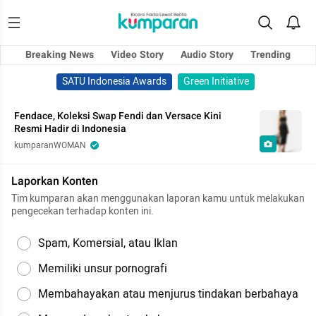
Breaking News
Video Story
Audio Story
Trending
SATU Indonesia Awards
Green Initiative
Fendace, Koleksi Swap Fendi dan Versace Kini
Resmi Hadir di Indonesia
kumparanWOMAN
Laporkan Konten
Tim kumparan akan menggunakan laporan kamu untuk melakukan
pengecekan terhadap konten ini.
Spam, Komersial, atau Iklan
Memiliki unsur pornografi
Membahayakan atau menjurus tindakan berbahaya