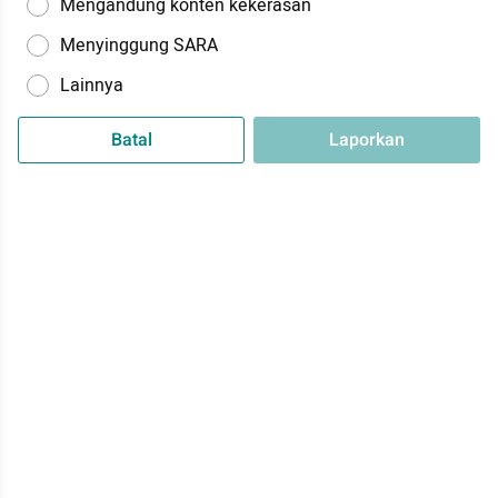
Mengandung konten kekerasan
Menyinggung SARA
Lainnya
Batal
Laporkan