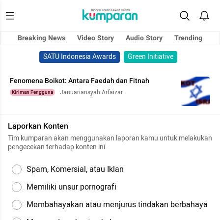
Breaking News
Video Story
Audio Story
Trending
SATU Indonesia Awards
Green Initiative
Fenomena Boikot: Antara Faedah dan Fitnah
Januariansyah Arfaizar
Kiriman Pengguna
Laporkan Konten
Tim kumparan akan menggunakan laporan kamu untuk melakukan
pengecekan terhadap konten ini.
Spam, Komersial, atau Iklan
Memiliki unsur pornografi
Membahayakan atau menjurus tindakan berbahaya