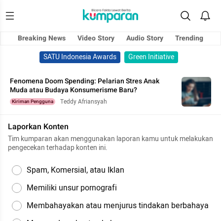
Breaking News
Video Story
Audio Story
Trending
SATU Indonesia Awards
Green Initiative
Fenomena Doom Spending: Pelarian Stres Anak
Muda atau Budaya Konsumerisme Baru?
Teddy Afriansyah
Kiriman Pengguna
Laporkan Konten
Tim kumparan akan menggunakan laporan kamu untuk melakukan
pengecekan terhadap konten ini.
Spam, Komersial, atau Iklan
Memiliki unsur pornografi
Membahayakan atau menjurus tindakan berbahaya