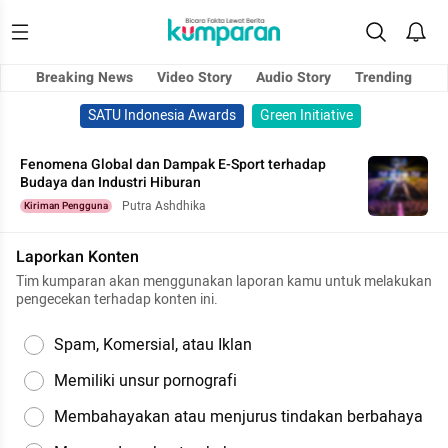
Breaking News
Video Story
Audio Story
Trending
SATU Indonesia Awards
Green Initiative
Fenomena Global dan Dampak E-Sport terhadap
Budaya dan Industri Hiburan
Putra Ashdhika
Kiriman Pengguna
Laporkan Konten
Tim kumparan akan menggunakan laporan kamu untuk melakukan
pengecekan terhadap konten ini.
Spam, Komersial, atau Iklan
Memiliki unsur pornografi
Membahayakan atau menjurus tindakan berbahaya