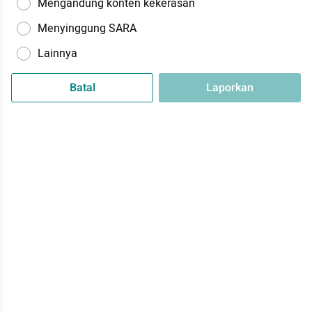
Mengandung konten kekerasan
Menyinggung SARA
Lainnya
Batal
Laporkan