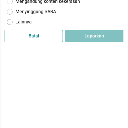
Mengandung konten kekerasan
Menyinggung SARA
Lainnya
Batal
Laporkan