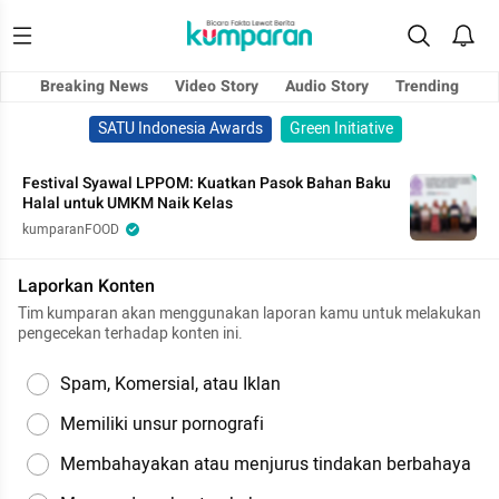
Breaking News
Video Story
Audio Story
Trending
SATU Indonesia Awards
Green Initiative
Festival Syawal LPPOM: Kuatkan Pasok Bahan Baku
Halal untuk UMKM Naik Kelas
kumparanFOOD
Laporkan Konten
Tim kumparan akan menggunakan laporan kamu untuk melakukan
pengecekan terhadap konten ini.
Spam, Komersial, atau Iklan
Memiliki unsur pornografi
Membahayakan atau menjurus tindakan berbahaya