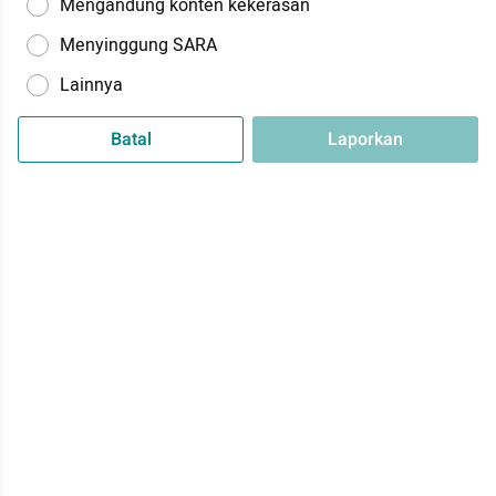
Mengandung konten kekerasan
Menyinggung SARA
Lainnya
Batal
Laporkan