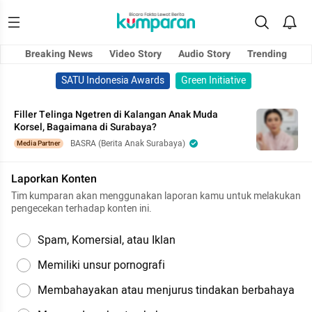
Breaking News
Video Story
Audio Story
Trending
SATU Indonesia Awards
Green Initiative
Filler Telinga Ngetren di Kalangan Anak Muda
Korsel, Bagaimana di Surabaya?
BASRA (Berita Anak Surabaya)
Media Partner
Laporkan Konten
Tim kumparan akan menggunakan laporan kamu untuk melakukan
pengecekan terhadap konten ini.
Spam, Komersial, atau Iklan
Memiliki unsur pornografi
Membahayakan atau menjurus tindakan berbahaya