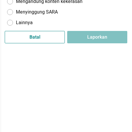
Mengandung konten kekerasan
Menyinggung SARA
Lainnya
Batal
Laporkan