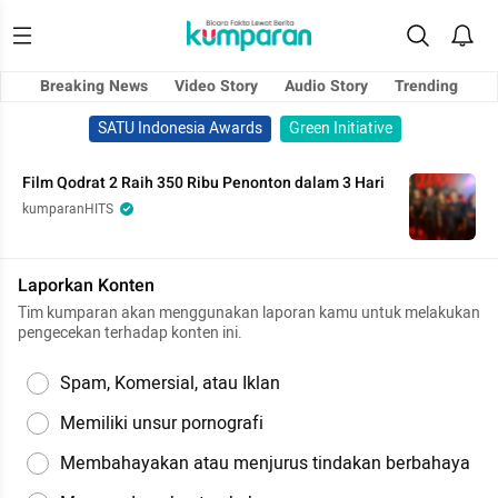
Breaking News
Video Story
Audio Story
Trending
SATU Indonesia Awards
Green Initiative
Film Qodrat 2 Raih 350 Ribu Penonton dalam 3 Hari
kumparanHITS
Laporkan Konten
Tim kumparan akan menggunakan laporan kamu untuk melakukan
pengecekan terhadap konten ini.
Spam, Komersial, atau Iklan
Memiliki unsur pornografi
Membahayakan atau menjurus tindakan berbahaya