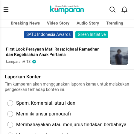
Breaking News
Video Story
Audio Story
Trending
SATU Indonesia Awards
Green Initiative
First Look Perayaan Mati Rasa: Iqbaal Ramadhan
dan Kegelisahan Anak Pertama
kumparanHITS
Laporkan Konten
Tim kumparan akan menggunakan laporan kamu untuk melakukan
pengecekan terhadap konten ini.
Spam, Komersial, atau Iklan
Memiliki unsur pornografi
Membahayakan atau menjurus tindakan berbahaya