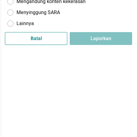
Mengandung konten kekerasan
Menyinggung SARA
Lainnya
Batal
Laporkan