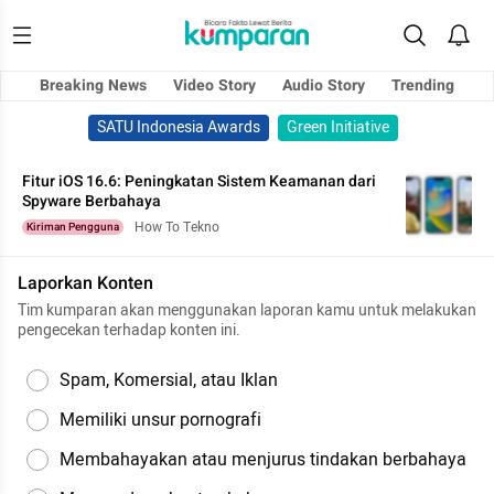
Breaking News
Video Story
Audio Story
Trending
SATU Indonesia Awards
Green Initiative
Fitur iOS 16.6: Peningkatan Sistem Keamanan dari
Spyware Berbahaya
How To Tekno
Kiriman Pengguna
Laporkan Konten
Tim kumparan akan menggunakan laporan kamu untuk melakukan
pengecekan terhadap konten ini.
Spam, Komersial, atau Iklan
Memiliki unsur pornografi
Membahayakan atau menjurus tindakan berbahaya