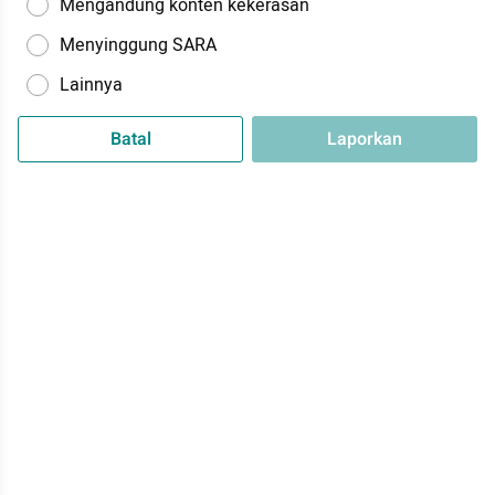
Mengandung konten kekerasan
Menyinggung SARA
Lainnya
Batal
Laporkan