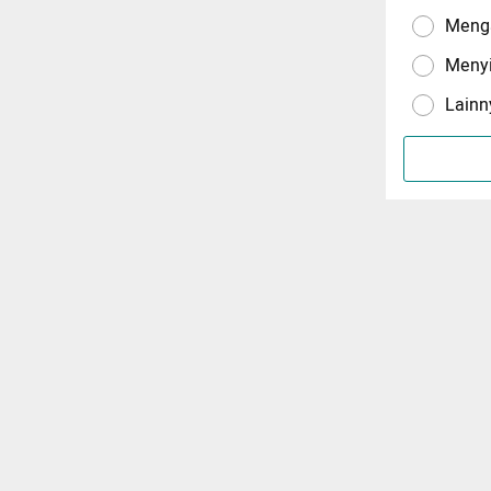
Menga
Meny
Lainn