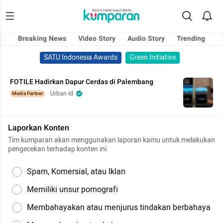
Breaking News
Video Story
Audio Story
Trending
SATU Indonesia Awards
Green Initiative
FOTILE Hadirkan Dapur Cerdas di Palembang
Urban Id
Media Partner
Laporkan Konten
Tim kumparan akan menggunakan laporan kamu untuk melakukan
pengecekan terhadap konten ini.
Spam, Komersial, atau Iklan
Memiliki unsur pornografi
Membahayakan atau menjurus tindakan berbahaya