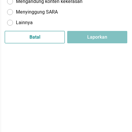
Mengandung konten kekerasan
Menyinggung SARA
Lainnya
Batal
Laporkan