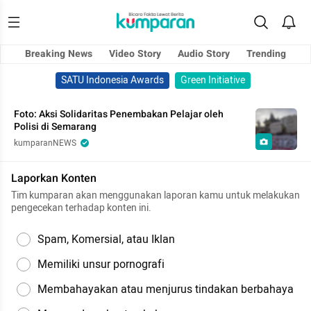
Breaking News
Video Story
Audio Story
Trending
SATU Indonesia Awards
Green Initiative
Foto: Aksi Solidaritas Penembakan Pelajar oleh
Polisi di Semarang
kumparanNEWS
Laporkan Konten
Tim kumparan akan menggunakan laporan kamu untuk melakukan
pengecekan terhadap konten ini.
Spam, Komersial, atau Iklan
Memiliki unsur pornografi
Membahayakan atau menjurus tindakan berbahaya