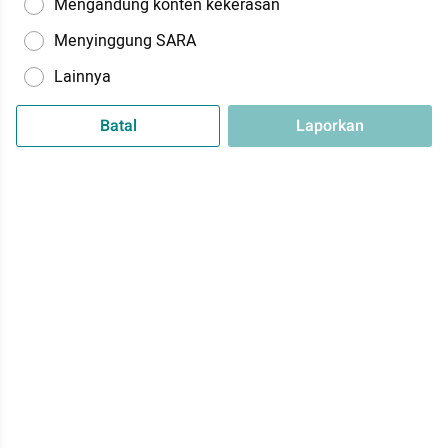
Mengandung konten kekerasan
Menyinggung SARA
Lainnya
Batal
Laporkan