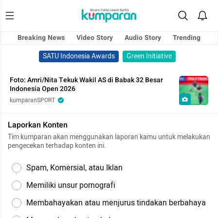
Breaking News
Video Story
Audio Story
Trending
SATU Indonesia Awards
Green Initiative
Foto: Amri/Nita Tekuk Wakil AS di Babak 32 Besar
Indonesia Open 2026
kumparanSPORT
Laporkan Konten
Tim kumparan akan menggunakan laporan kamu untuk melakukan
pengecekan terhadap konten ini.
Spam, Komersial, atau Iklan
Memiliki unsur pornografi
Membahayakan atau menjurus tindakan berbahaya