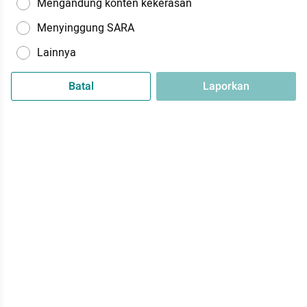
Mengandung konten kekerasan
Menyinggung SARA
Lainnya
Batal
Laporkan