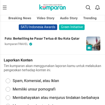
Breaking News
Video Story
Audio Story
Trending
SATU Indonesia Awards
Green Initiative
Foto: Berkeliling ke Pasar Tertua di Ibu Kota Qatar
kumparanTRAVEL
Laporkan Konten
Tim kumparan akan menggunakan laporan kamu untuk melakukan
pengecekan terhadap konten ini.
Spam, Komersial, atau Iklan
Memiliki unsur pornografi
Membahayakan atau menjurus tindakan berbahaya