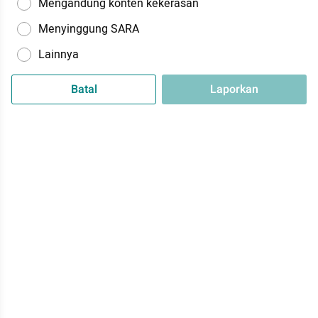
Mengandung konten kekerasan
Menyinggung SARA
Lainnya
Batal
Laporkan