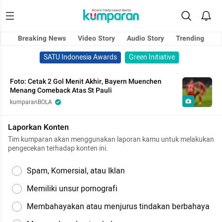
Breaking News
Video Story
Audio Story
Trending
SATU Indonesia Awards
Green Initiative
Foto: Cetak 2 Gol Menit Akhir, Bayern Muenchen
Menang Comeback Atas St Pauli
kumparanBOLA
Laporkan Konten
Tim kumparan akan menggunakan laporan kamu untuk melakukan
pengecekan terhadap konten ini.
Spam, Komersial, atau Iklan
Memiliki unsur pornografi
Membahayakan atau menjurus tindakan berbahaya