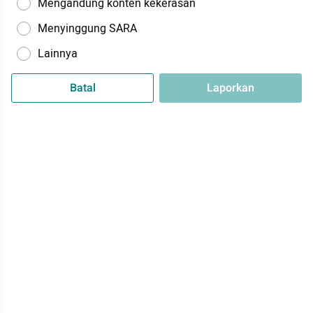
Mengandung konten kekerasan
Menyinggung SARA
Lainnya
Batal
Laporkan