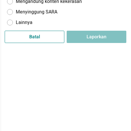
Mengandung konten kekerasan
Menyinggung SARA
Lainnya
Batal
Laporkan