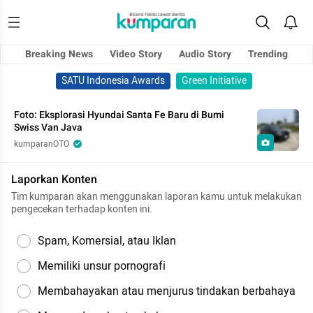
Breaking News
Video Story
Audio Story
Trending
SATU Indonesia Awards
Green Initiative
Foto: Eksplorasi Hyundai Santa Fe Baru di Bumi
Swiss Van Java
kumparanOTO
Laporkan Konten
Tim kumparan akan menggunakan laporan kamu untuk melakukan
pengecekan terhadap konten ini.
Spam, Komersial, atau Iklan
Memiliki unsur pornografi
Membahayakan atau menjurus tindakan berbahaya