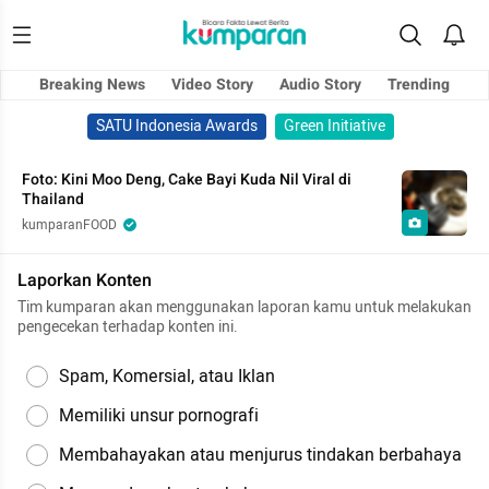
Breaking News
Video Story
Audio Story
Trending
SATU Indonesia Awards
Green Initiative
Foto: Kini Moo Deng, Cake Bayi Kuda Nil Viral di
Thailand
kumparanFOOD
Laporkan Konten
Tim kumparan akan menggunakan laporan kamu untuk melakukan
pengecekan terhadap konten ini.
Spam, Komersial, atau Iklan
Memiliki unsur pornografi
Membahayakan atau menjurus tindakan berbahaya