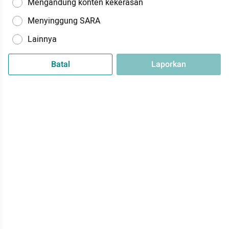
Mengandung konten kekerasan
Menyinggung SARA
Lainnya
Batal
Laporkan