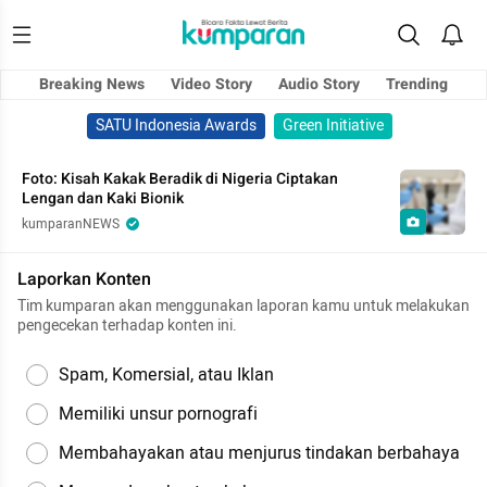
Breaking News
Video Story
Audio Story
Trending
SATU Indonesia Awards
Green Initiative
Foto: Kisah Kakak Beradik di Nigeria Ciptakan
Lengan dan Kaki Bionik
kumparanNEWS
Laporkan Konten
Tim kumparan akan menggunakan laporan kamu untuk melakukan
pengecekan terhadap konten ini.
Spam, Komersial, atau Iklan
Memiliki unsur pornografi
Membahayakan atau menjurus tindakan berbahaya