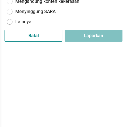
Mengandung konten kekerasan
Menyinggung SARA
Lainnya
Batal
Laporkan