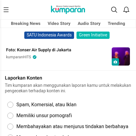
Breaking News
Video Story
Audio Story
Trending
SATU Indonesia Awards
Green Initiative
Foto: Konser Air Supply di Jakarta
kumparanHITS
Laporkan Konten
Tim kumparan akan menggunakan laporan kamu untuk melakukan
pengecekan terhadap konten ini.
Spam, Komersial, atau Iklan
Memiliki unsur pornografi
Membahayakan atau menjurus tindakan berbahaya