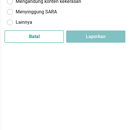
Mengandung konten kekerasan
Menyinggung SARA
Lainnya
Batal
Laporkan