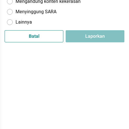
Mengandung konten kekerasan
Menyinggung SARA
Lainnya
Batal
Laporkan