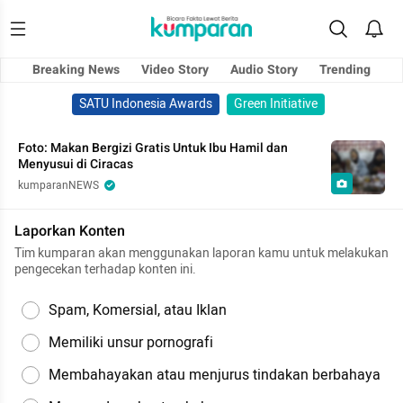
Breaking News
Video Story
Audio Story
Trending
SATU Indonesia Awards
Green Initiative
Foto: Makan Bergizi Gratis Untuk Ibu Hamil dan
Menyusui di Ciracas
kumparanNEWS
Laporkan Konten
Tim kumparan akan menggunakan laporan kamu untuk melakukan
pengecekan terhadap konten ini.
Spam, Komersial, atau Iklan
Memiliki unsur pornografi
Membahayakan atau menjurus tindakan berbahaya