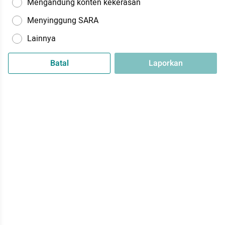
Mengandung konten kekerasan
Menyinggung SARA
Lainnya
Batal
Laporkan