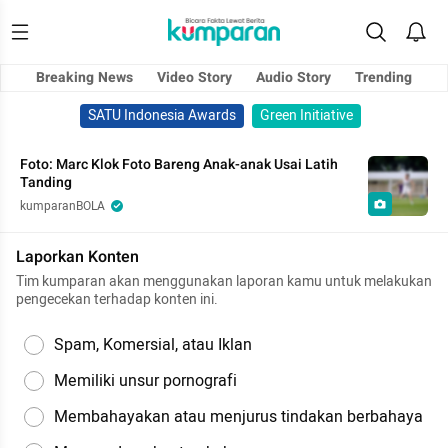
Breaking News
Video Story
Audio Story
Trending
SATU Indonesia Awards
Green Initiative
Foto: Marc Klok Foto Bareng Anak-anak Usai Latih
Tanding
kumparanBOLA
Laporkan Konten
Tim kumparan akan menggunakan laporan kamu untuk melakukan
pengecekan terhadap konten ini.
Spam, Komersial, atau Iklan
Memiliki unsur pornografi
Membahayakan atau menjurus tindakan berbahaya