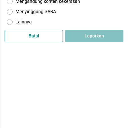
Mengandung konten kekerasan
Menyinggung SARA
Lainnya
Batal
Laporkan