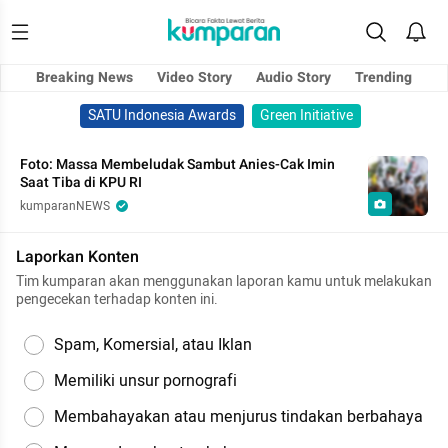
Breaking News
Video Story
Audio Story
Trending
SATU Indonesia Awards
Green Initiative
Foto: Massa Membeludak Sambut Anies-Cak Imin
Saat Tiba di KPU RI
kumparanNEWS
Laporkan Konten
Tim kumparan akan menggunakan laporan kamu untuk melakukan
pengecekan terhadap konten ini.
Spam, Komersial, atau Iklan
Memiliki unsur pornografi
Membahayakan atau menjurus tindakan berbahaya