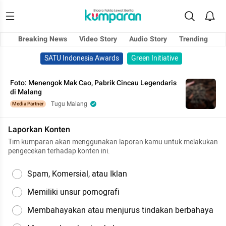
Breaking News
Video Story
Audio Story
Trending
SATU Indonesia Awards
Green Initiative
Foto: Menengok Mak Cao, Pabrik Cincau Legendaris
di Malang
Tugu Malang
Media Partner
Laporkan Konten
Tim kumparan akan menggunakan laporan kamu untuk melakukan
pengecekan terhadap konten ini.
Spam, Komersial, atau Iklan
Memiliki unsur pornografi
Membahayakan atau menjurus tindakan berbahaya