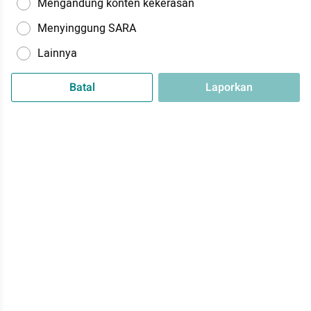
Mengandung konten kekerasan
Menyinggung SARA
Lainnya
Batal
Laporkan