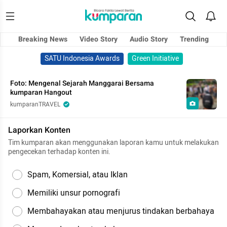
Breaking News
Video Story
Audio Story
Trending
SATU Indonesia Awards
Green Initiative
Foto: Mengenal Sejarah Manggarai Bersama
kumparan Hangout
kumparanTRAVEL
Laporkan Konten
Tim kumparan akan menggunakan laporan kamu untuk melakukan
pengecekan terhadap konten ini.
Spam, Komersial, atau Iklan
Memiliki unsur pornografi
Membahayakan atau menjurus tindakan berbahaya