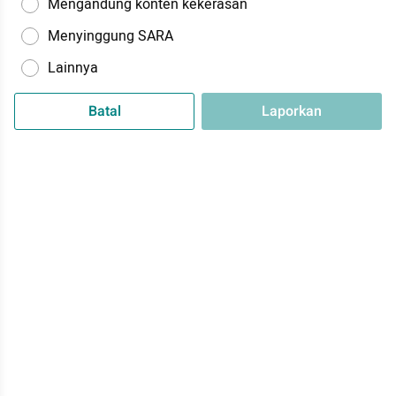
Mengandung konten kekerasan
Menyinggung SARA
Lainnya
Batal
Laporkan