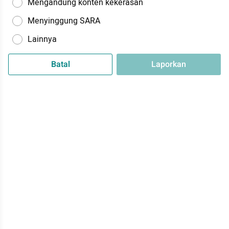
Mengandung konten kekerasan
Menyinggung SARA
Lainnya
Batal
Laporkan