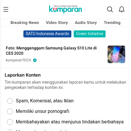
Breaking News
Video Story
Audio Story
Trending
SATU Indonesia Awards
Green Initiative
Foto: Menggenggam Samsung Galaxy S10 Lite di
CES 2020
kumparanTECH
Laporkan Konten
Tim kumparan akan menggunakan laporan kamu untuk melakukan
pengecekan terhadap konten ini.
Spam, Komersial, atau Iklan
Memiliki unsur pornografi
Membahayakan atau menjurus tindakan berbahaya