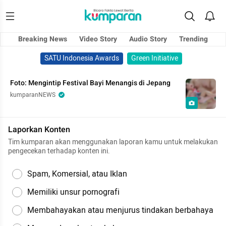
Breaking News
Video Story
Audio Story
Trending
SATU Indonesia Awards
Green Initiative
Foto: Mengintip Festival Bayi Menangis di Jepang
kumparanNEWS
Laporkan Konten
Tim kumparan akan menggunakan laporan kamu untuk melakukan
pengecekan terhadap konten ini.
Spam, Komersial, atau Iklan
Memiliki unsur pornografi
Membahayakan atau menjurus tindakan berbahaya