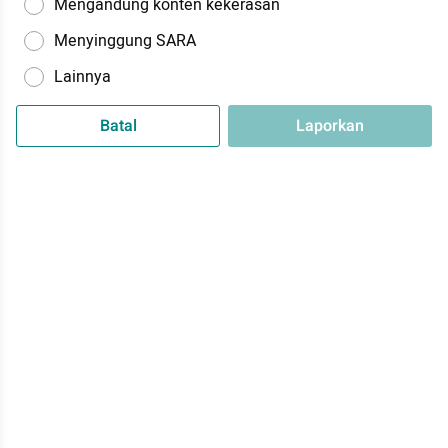
Mengandung konten kekerasan
Menyinggung SARA
Lainnya
Batal
Laporkan