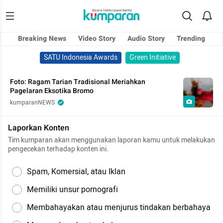
Breaking News
Video Story
Audio Story
Trending
SATU Indonesia Awards
Green Initiative
Foto: Ragam Tarian Tradisional Meriahkan
Pagelaran Eksotika Bromo
kumparanNEWS
Laporkan Konten
Tim kumparan akan menggunakan laporan kamu untuk melakukan
pengecekan terhadap konten ini.
Spam, Komersial, atau Iklan
Memiliki unsur pornografi
Membahayakan atau menjurus tindakan berbahaya