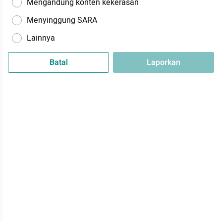
Mengandung konten kekerasan
Menyinggung SARA
Lainnya
Batal
Laporkan