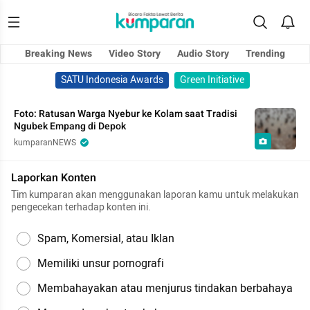
Breaking News
Video Story
Audio Story
Trending
SATU Indonesia Awards
Green Initiative
Foto: Ratusan Warga Nyebur ke Kolam saat Tradisi
Ngubek Empang di Depok
kumparanNEWS
Laporkan Konten
Tim kumparan akan menggunakan laporan kamu untuk melakukan
pengecekan terhadap konten ini.
Spam, Komersial, atau Iklan
Memiliki unsur pornografi
Membahayakan atau menjurus tindakan berbahaya