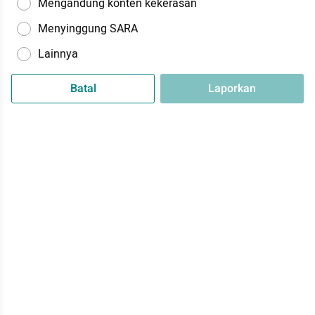
Mengandung konten kekerasan
Menyinggung SARA
Lainnya
Batal
Laporkan