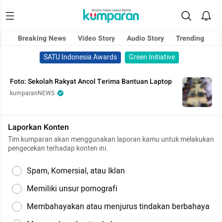
Breaking News
Video Story
Audio Story
Trending
SATU Indonesia Awards
Green Initiative
Foto: Sekolah Rakyat Ancol Terima Bantuan Laptop
kumparanNEWS
Laporkan Konten
Tim kumparan akan menggunakan laporan kamu untuk melakukan
pengecekan terhadap konten ini.
Spam, Komersial, atau Iklan
Memiliki unsur pornografi
Membahayakan atau menjurus tindakan berbahaya