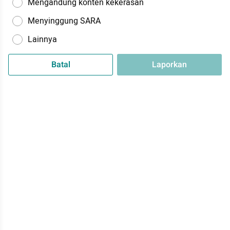
Mengandung konten kekerasan
Menyinggung SARA
Lainnya
Batal
Laporkan