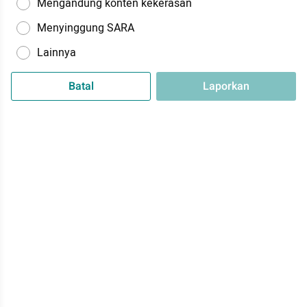
Mengandung konten kekerasan
Menyinggung SARA
Lainnya
Batal
Laporkan