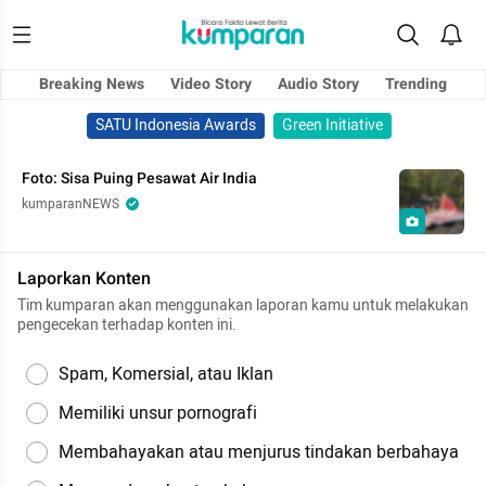
Breaking News
Video Story
Audio Story
Trending
SATU Indonesia Awards
Green Initiative
Foto: Sisa Puing Pesawat Air India
kumparanNEWS
Laporkan Konten
Tim kumparan akan menggunakan laporan kamu untuk melakukan
pengecekan terhadap konten ini.
Spam, Komersial, atau Iklan
Memiliki unsur pornografi
Membahayakan atau menjurus tindakan berbahaya