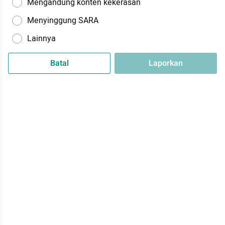
Mengandung konten kekerasan
Menyinggung SARA
Lainnya
Batal
Laporkan