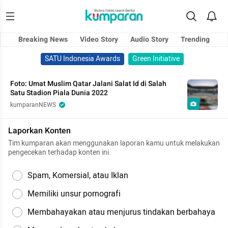
Breaking News
Video Story
Audio Story
Trending
SATU Indonesia Awards
Green Initiative
Foto: Umat Muslim Qatar Jalani Salat Id di Salah
Satu Stadion Piala Dunia 2022
kumparanNEWS
Laporkan Konten
Tim kumparan akan menggunakan laporan kamu untuk melakukan
pengecekan terhadap konten ini.
Spam, Komersial, atau Iklan
Memiliki unsur pornografi
Membahayakan atau menjurus tindakan berbahaya