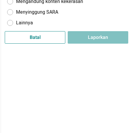
Mengandung konten kekerasan
Menyinggung SARA
Lainnya
Batal
Laporkan