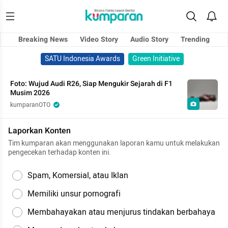
Breaking News
Video Story
Audio Story
Trending
SATU Indonesia Awards
Green Initiative
Foto: Wujud Audi R26, Siap Mengukir Sejarah di F1
Musim 2026
kumparanOTO
Laporkan Konten
Tim kumparan akan menggunakan laporan kamu untuk melakukan
pengecekan terhadap konten ini.
Spam, Komersial, atau Iklan
Memiliki unsur pornografi
Membahayakan atau menjurus tindakan berbahaya