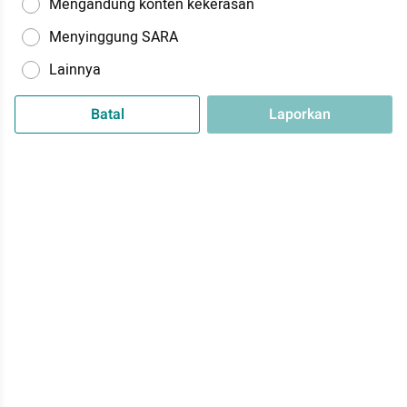
Mengandung konten kekerasan
Menyinggung SARA
Lainnya
Batal
Laporkan