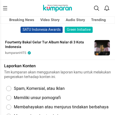
Breaking News
Video Story
Audio Story
Trending
SATU Indonesia Awards
Green Initiative
Fourtwnty Bakal Gelar Tur Album Nalar di 3 Kota
Indonesia
kumparanHITS
Laporkan Konten
Tim kumparan akan menggunakan laporan kamu untuk melakukan
pengecekan terhadap konten ini.
Spam, Komersial, atau Iklan
Memiliki unsur pornografi
Membahayakan atau menjurus tindakan berbahaya