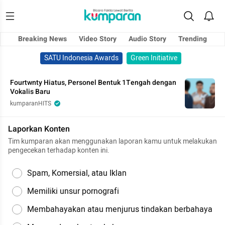
Breaking News
Video Story
Audio Story
Trending
SATU Indonesia Awards
Green Initiative
Fourtwnty Hiatus, Personel Bentuk 1Tengah dengan
Vokalis Baru
kumparanHITS
Laporkan Konten
Tim kumparan akan menggunakan laporan kamu untuk melakukan
pengecekan terhadap konten ini.
Spam, Komersial, atau Iklan
Memiliki unsur pornografi
Membahayakan atau menjurus tindakan berbahaya