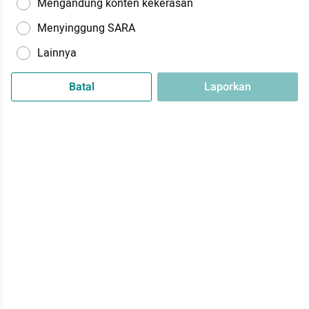
Mengandung konten kekerasan
Menyinggung SARA
Lainnya
Batal
Laporkan