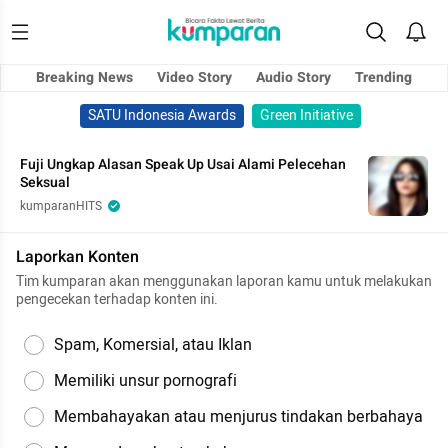
Breaking News
Video Story
Audio Story
Trending
SATU Indonesia Awards
Green Initiative
Fuji Ungkap Alasan Speak Up Usai Alami Pelecehan
Seksual
kumparanHITS
Laporkan Konten
Tim kumparan akan menggunakan laporan kamu untuk melakukan
pengecekan terhadap konten ini.
Spam, Komersial, atau Iklan
Memiliki unsur pornografi
Membahayakan atau menjurus tindakan berbahaya