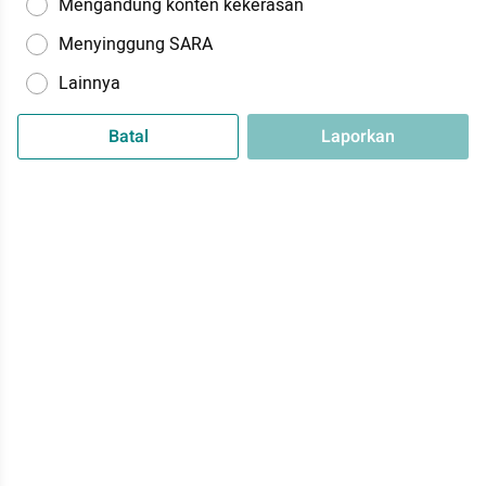
Mengandung konten kekerasan
Menyinggung SARA
Lainnya
Batal
Laporkan