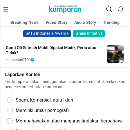
Breaking News
Video Story
Audio Story
Trending
SATU Indonesia Awards
Green Initiative
Ganti Oli Setelah Mobil Dipakai Mudik, Perlu atau
Tidak?
kumparanOTO
Laporkan Konten
Tim kumparan akan menggunakan laporan kamu untuk melakukan
pengecekan terhadap konten ini.
Spam, Komersial, atau Iklan
Memiliki unsur pornografi
Membahayakan atau menjurus tindakan berbahaya