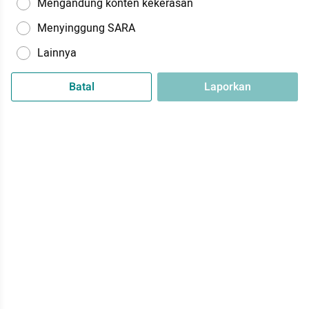
Mengandung konten kekerasan
Menyinggung SARA
Lainnya
Batal
Laporkan