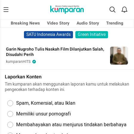
Breaking News
Video Story
Audio Story
Trending
SATU Indonesia Awards
Green Initiative
Garin Nugroho Tulis Naskah Film Dilanjutkan Salah,
Disudahi Perih
kumparanHITS
Laporkan Konten
Tim kumparan akan menggunakan laporan kamu untuk melakukan
pengecekan terhadap konten ini.
Spam, Komersial, atau Iklan
Memiliki unsur pornografi
Membahayakan atau menjurus tindakan berbahaya