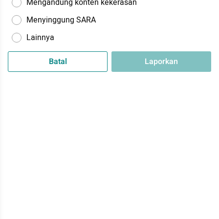
Mengandung konten kekerasan
Menyinggung SARA
Lainnya
Batal
Laporkan