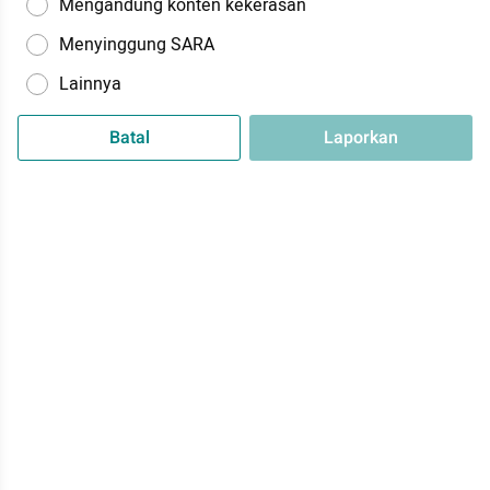
Mengandung konten kekerasan
Menyinggung SARA
Lainnya
Batal
Laporkan