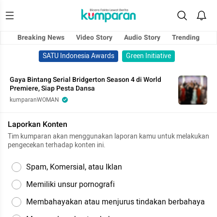
Breaking News
Video Story
Audio Story
Trending
SATU Indonesia Awards
Green Initiative
Gaya Bintang Serial Bridgerton Season 4 di World
Premiere, Siap Pesta Dansa
kumparanWOMAN
Laporkan Konten
Tim kumparan akan menggunakan laporan kamu untuk melakukan
pengecekan terhadap konten ini.
Spam, Komersial, atau Iklan
Memiliki unsur pornografi
Membahayakan atau menjurus tindakan berbahaya