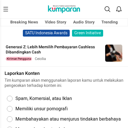
Breaking News
Video Story
Audio Story
Trending
SATU Indonesia Awards
Green Initiative
Generasi Z: Lebih Memilih Pembayaran Cashless
Dibandingkan Cash
Ceicilia
Kiriman Pengguna
Laporkan Konten
Tim kumparan akan menggunakan laporan kamu untuk melakukan
pengecekan terhadap konten ini.
Spam, Komersial, atau Iklan
Memiliki unsur pornografi
Membahayakan atau menjurus tindakan berbahaya