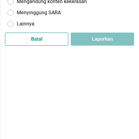
Mengandung konten kekerasan
Menyinggung SARA
Lainnya
Batal
Laporkan