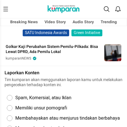
Breaking News
Video Story
Audio Story
Trending
SATU Indonesia Awards
Green Initiative
Golkar Kaji Perubahan Sistem Pemilu-Pilkada: Bisa
Lewat DPRD, Ada Pemilu Lokal
kumparanNEWS
Laporkan Konten
Tim kumparan akan menggunakan laporan kamu untuk melakukan
pengecekan terhadap konten ini.
Spam, Komersial, atau Iklan
Memiliki unsur pornografi
Membahayakan atau menjurus tindakan berbahaya