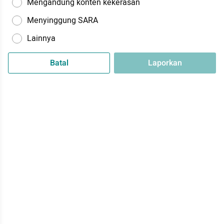
Mengandung konten kekerasan
Menyinggung SARA
Lainnya
Batal
Laporkan