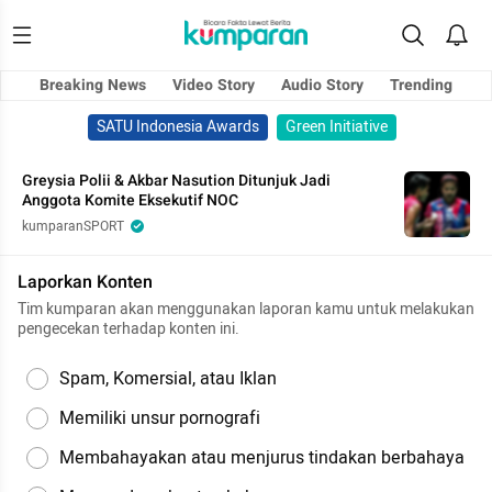
Breaking News
Video Story
Audio Story
Trending
SATU Indonesia Awards
Green Initiative
Greysia Polii & Akbar Nasution Ditunjuk Jadi
Anggota Komite Eksekutif NOC
kumparanSPORT
Laporkan Konten
Tim kumparan akan menggunakan laporan kamu untuk melakukan
pengecekan terhadap konten ini.
Spam, Komersial, atau Iklan
Memiliki unsur pornografi
Membahayakan atau menjurus tindakan berbahaya