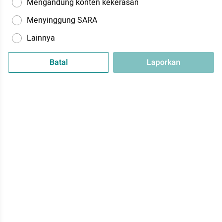
Mengandung konten kekerasan
Menyinggung SARA
Lainnya
Batal
Laporkan