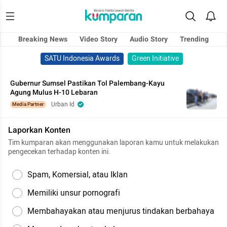
Breaking News
Video Story
Audio Story
Trending
SATU Indonesia Awards
Green Initiative
Gubernur Sumsel Pastikan Tol Palembang-Kayu
Agung Mulus H-10 Lebaran
Urban Id
Media Partner
Laporkan Konten
Tim kumparan akan menggunakan laporan kamu untuk melakukan
pengecekan terhadap konten ini.
Spam, Komersial, atau Iklan
Memiliki unsur pornografi
Membahayakan atau menjurus tindakan berbahaya