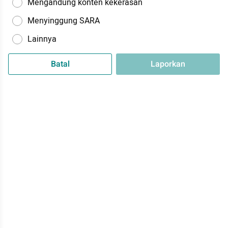
Mengandung konten kekerasan
Menyinggung SARA
Lainnya
Batal
Laporkan