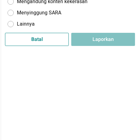
Mengandung konten kekerasan
Menyinggung SARA
Lainnya
Batal
Laporkan