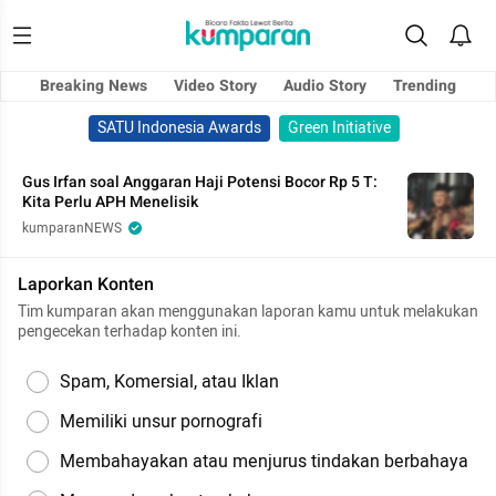
Breaking News
Video Story
Audio Story
Trending
SATU Indonesia Awards
Green Initiative
Gus Irfan soal Anggaran Haji Potensi Bocor Rp 5 T:
Kita Perlu APH Menelisik
kumparanNEWS
Laporkan Konten
Tim kumparan akan menggunakan laporan kamu untuk melakukan
pengecekan terhadap konten ini.
Spam, Komersial, atau Iklan
Memiliki unsur pornografi
Membahayakan atau menjurus tindakan berbahaya