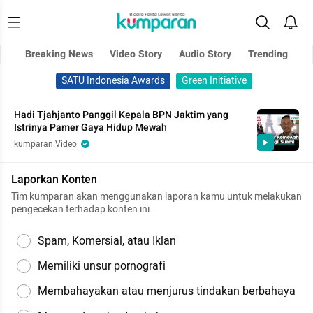
Breaking News
Video Story
Audio Story
Trending
SATU Indonesia Awards
Green Initiative
Hadi Tjahjanto Panggil Kepala BPN Jaktim yang
Istrinya Pamer Gaya Hidup Mewah
kumparan Video
Laporkan Konten
Tim kumparan akan menggunakan laporan kamu untuk melakukan
pengecekan terhadap konten ini.
Spam, Komersial, atau Iklan
Memiliki unsur pornografi
Membahayakan atau menjurus tindakan berbahaya