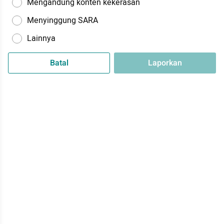
Mengandung konten kekerasan
Menyinggung SARA
Lainnya
Batal
Laporkan